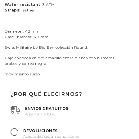
Water resistant:
3 ATM
Straps:
leather
Diameter: 42 mm
Case Thikness: 6,9 mm
Swiss Militaire by Big Ben colección Round.
Caja chapada en oro amarillo esfera blanca con números
árabes y correa negra.
movimiento suizo
¿POR QUÉ ELEGIRNOS?
ENVIOS GRATUITOS
A partir de 150€
DEVOLUCIONES
Aceptadas según condiciones