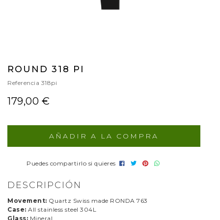
ROUND 318 PI
Referencia
318pi
179,00 €
AÑADIR A LA COMPRA
Puedes compartirlo si quieres
DESCRIPCIÓN
Movement:
Quartz Swiss made RONDA 763
Case:
All stainless steel 304L
Glass:
Mineral