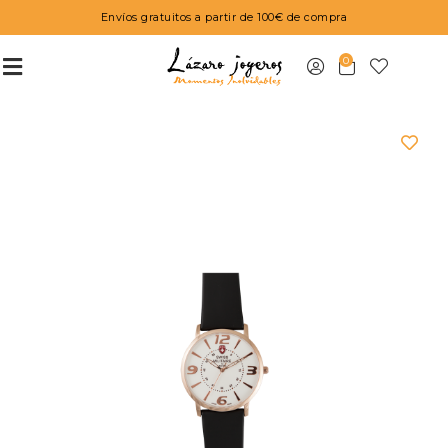
Envíos gratuitos a partir de 100€ de compra
0